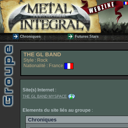
Chroniques
Futures Stars
THE GL BAND
Style : Rock
Nationalité : France
Site(s) Internet
:
THE GL BAND MYSPACE
Elements du site liés au groupe
:
Chroniques