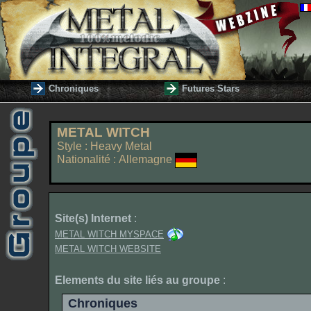
Chroniques
Futures Stars
METAL WITCH
Style : Heavy Metal
Nationalité : Allemagne
Site(s) Internet
:
METAL WITCH MYSPACE
METAL WITCH WEBSITE
Elements du site liés au groupe
:
Chroniques