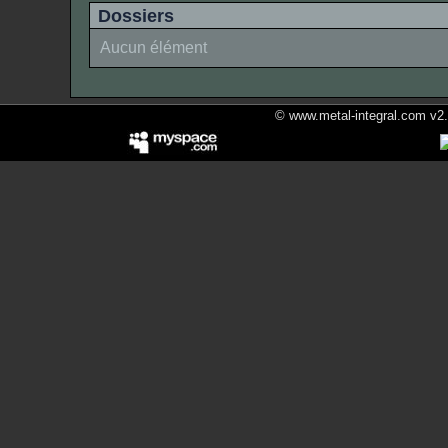
Dossiers
Aucun élément
© www.metal-integral.com v2.5