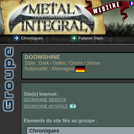
Chroniques
Futures Stars
DOOMSHINE
Style : Dark / Gothic / Doom / Stoner
Nationalité : Allemagne
Site(s) Internet
:
DOOMSHINE WEBSITE
DOOMSHINE MYSPACE
Elements du site liés au groupe
:
Chroniques