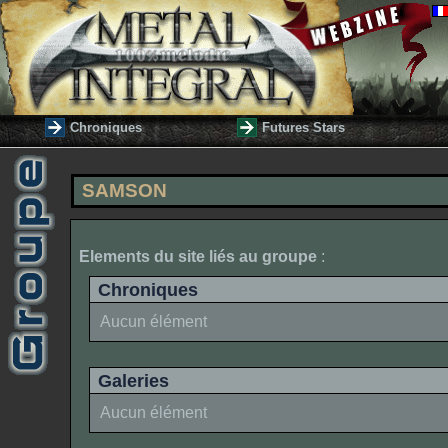
Chroniques
Futures Stars
SAMSON
Elements du site liés au groupe
:
Chroniques
Aucun élément
Galeries
Aucun élément