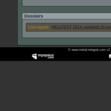
Dossiers
Live report
:
HELLFEST 2014: vendredi 20 jui
© www.metal-integral.com v2.5