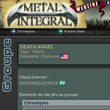
Chroniques
Futures Stars
DEATH ANGEL
Style : Thrash
Nationalité : États-unis
Site(s) Internet
:
DEATH ANGEL MYSPACE
Elements du site liés au groupe
:
Chroniques