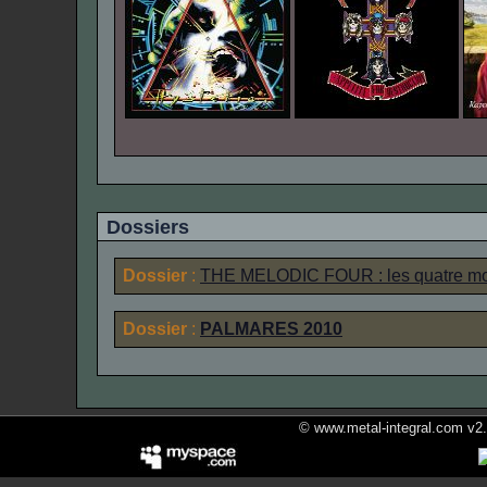
Dossiers
Dossier
:
THE MELODIC FOUR : les quatre mon
Dossier
:
PALMARES 2010
© www.metal-integral.com v2.5