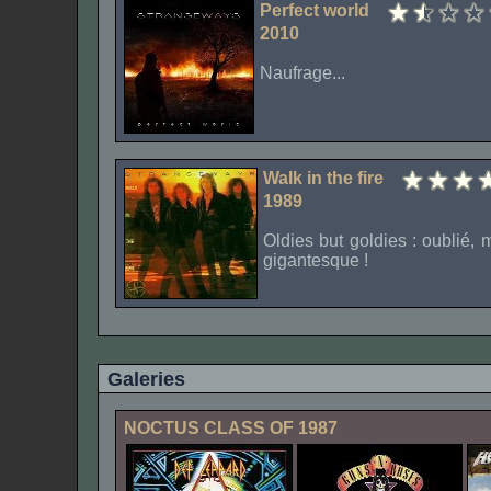
Perfect world
2010
Naufrage...
Walk in the fire
1989
Oldies but goldies : oublié,
gigantesque !
Galeries
NOCTUS CLASS OF 1987