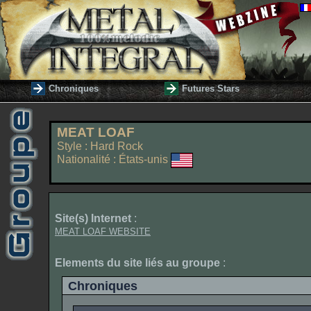
Chroniques
Futures Stars
MEAT LOAF
Style : Hard Rock
Nationalité : États-unis
Site(s) Internet
:
MEAT LOAF WEBSITE
Elements du site liés au groupe
:
Chroniques