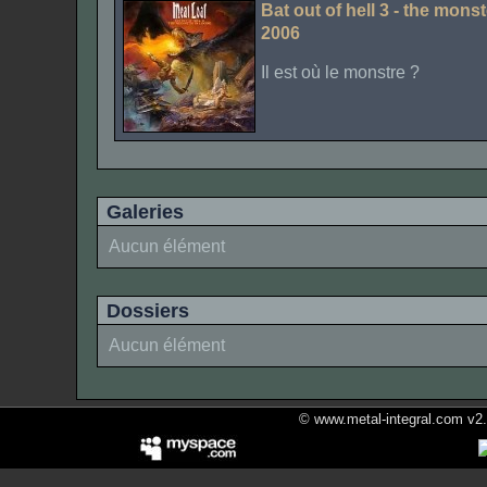
Bat out of hell 3 - the monst
2006
Il est où le monstre ?
Galeries
Aucun élément
Dossiers
Aucun élément
© www.metal-integral.com v2.5