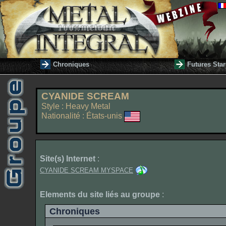
Chroniques
Futures Star
CYANIDE SCREAM
Style : Heavy Metal
Nationalité : États-unis
Site(s) Internet
:
CYANIDE SCREAM MYSPACE
Elements du site liés au groupe
:
Chroniques