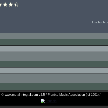
Lire la chr
© www.metal-integral.com v2.5 / Planète Music Association (loi 1901) /