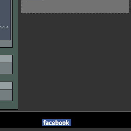
onique