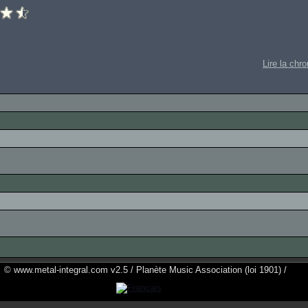
Lire la chr
© www.metal-integral.com v2.5 / Planète Music Association (loi 1901) /