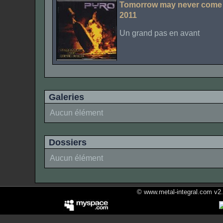
Tomorrow may never come
2011
Un grand pas en avant
Galeries
Aucun élément
Dossiers
Aucun élément
© www.metal-integral.com v2.5