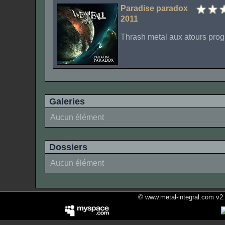
Paradise paradox
2011
Thrash metal aux atours prog
Galeries
Aucun élément
Dossiers
Aucun élément
© www.metal-integral.com v2.5