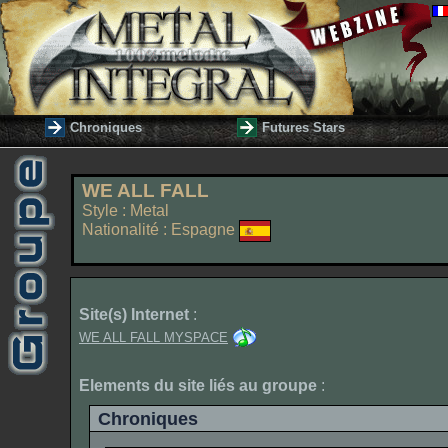
Chroniques
Futures Stars
WE ALL FALL
Style : Metal
Nationalité : Espagne
Site(s) Internet
:
WE ALL FALL MYSPACE
Elements du site liés au groupe
:
Chroniques