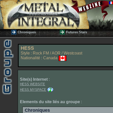
Chroniques
Futures Stars
HESS
Style : Rock FM / AOR / Westcoast
Nationalité : Canada
Site(s) Internet
:
HESS WEBSITE
HESS MYSPACE
Elements du site liés au groupe
:
Chroniques