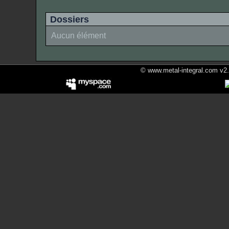
Dossiers
Aucun élément
© www.metal-integral.com v2.5