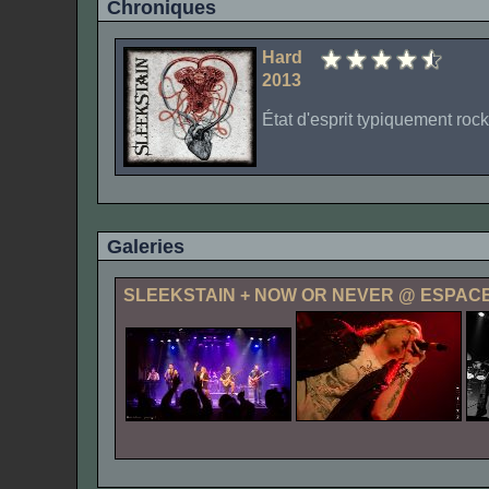
Chroniques
Hard
2013
État d'esprit typiquement rock '
Galeries
SLEEKSTAIN
+
NOW OR NEVER
@ ESPAC