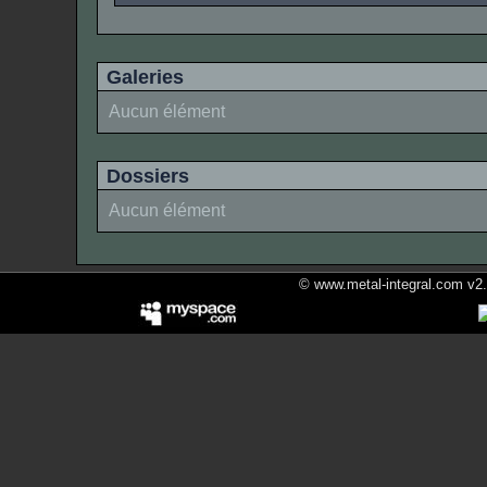
Galeries
Aucun élément
Dossiers
Aucun élément
© www.metal-integral.com v2.5