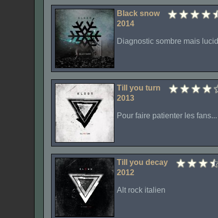
Black snow
2014
Diagnostic sombre mais luci
Till you turn
2013
Pour faire patienter les fans...
Till you decay
2012
Alt rock italien