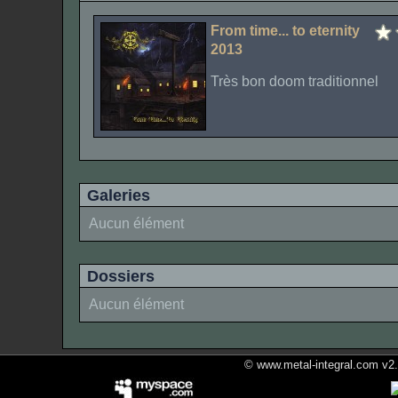
From time... to eternity
2013
Très bon doom traditionnel
Galeries
Aucun élément
Dossiers
Aucun élément
© www.metal-integral.com v2.5