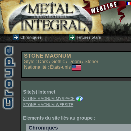
Chroniques
Futures Stars
STONE MAGNUM
Style : Dark / Gothic / Doom / Stoner
Nationalité : États-unis
Site(s) Internet
:
STONE MAGNUM MYSPACE
STONE MAGNUM WEBSITE
Elements du site liés au groupe
:
Chroniques