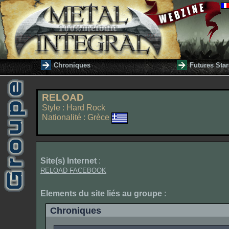
Chroniques
Futures Star
RELOAD
Style : Hard Rock
Nationalité : Grèce
Site(s) Internet
:
RELOAD FACEBOOK
Elements du site liés au groupe
:
Chroniques