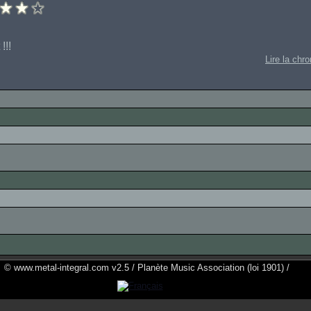
!!!
Lire la chr
© www.metal-integral.com v2.5 / Planète Music Association (loi 1901) /