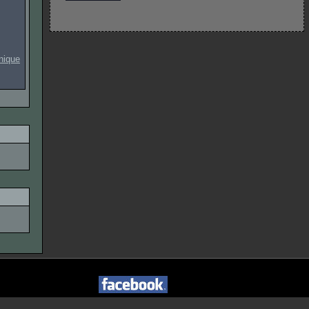
onique