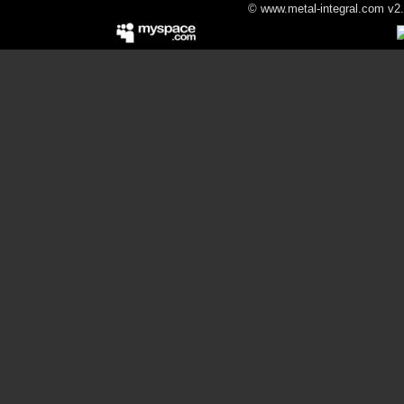
© www.metal-integral.com v2.5