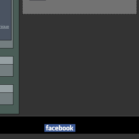
onique