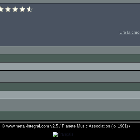
Lire la chr
© www.metal-integral.com v2.5 / Planète Music Association (loi 1901) /