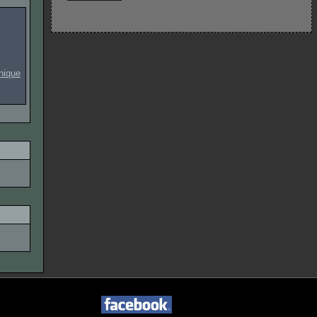
onique