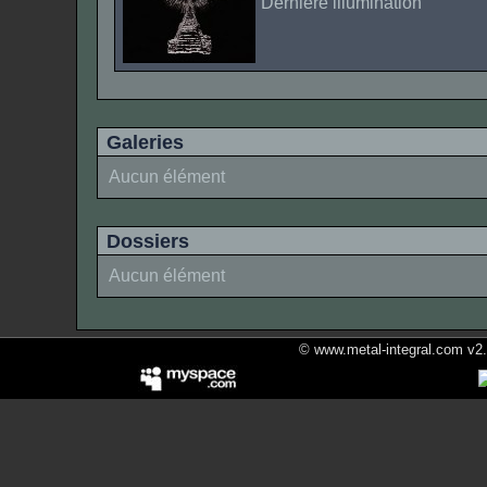
Dernière illumination
Galeries
Aucun élément
Dossiers
Aucun élément
© www.metal-integral.com v2.5