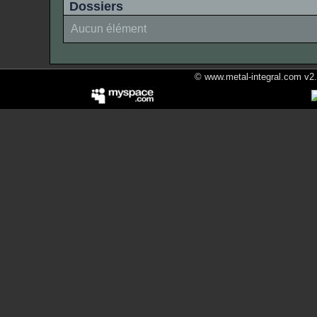
Dossiers
Aucun élément
© www.metal-integral.com v2.5