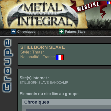
Chroniques
Futures Stars
STILLBORN SLAVE
Style : Thrash
Nationalité : France
Site(s) Internet
:
STILLBORN SLAVE BANDCAMP
Elements du site liés au groupe
:
Chroniques