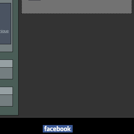
onique