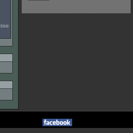
onique