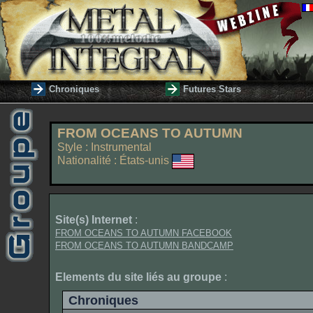
Chroniques
Futures Stars
FROM OCEANS TO AUTUMN
Style : Instrumental
Nationalité : États-unis
Site(s) Internet
:
FROM OCEANS TO AUTUMN FACEBOOK
FROM OCEANS TO AUTUMN BANDCAMP
Elements du site liés au groupe
:
Chroniques