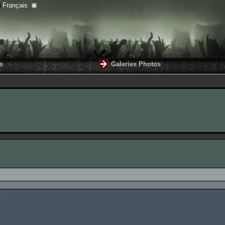
Français
s
Galeries Photos