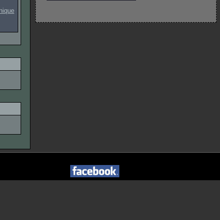
onique