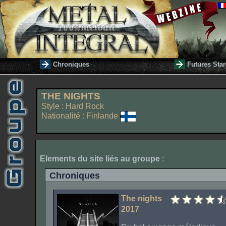
Chroniques
Futures Star
THE NIGHTS
Style : Hard Rock
Nationalité : Finlande
Elements du site liés au groupe
:
Chroniques
The nights
2017