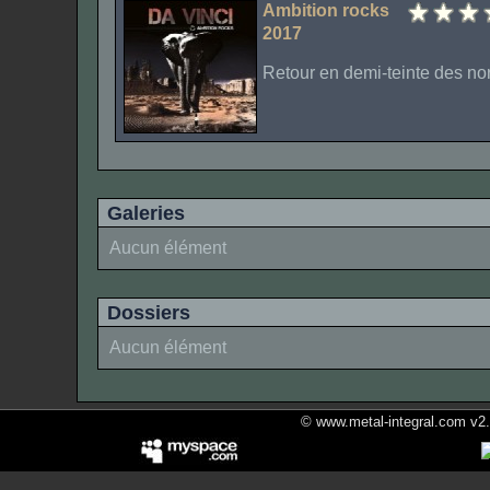
Ambition rocks
2017
Retour en demi-teinte des nor
Galeries
Aucun élément
Dossiers
Aucun élément
© www.metal-integral.com v2.5