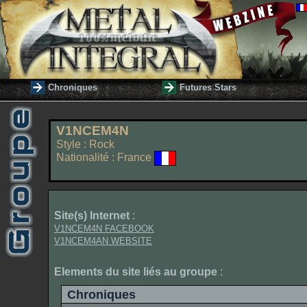
Chroniques
Futures Stars
V1NCEM4N
Style : Rock
Nationalité : France
Site(s) Internet
:
V1NCEM4N FACEBOOK
V1NCEM4AN WEBSITE
Elements du site liés au groupe
:
Chroniques