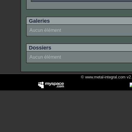
Galeries
Aucun élément
Dossiers
Aucun élément
© www.metal-integral.com v2.5