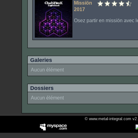
Missiön
2017
Osez partir en missiön avec l
Galeries
Aucun élément
Dossiers
Aucun élément
© www.metal-integral.com v2.5