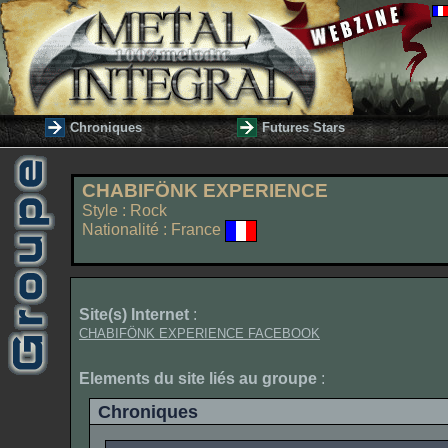
Chroniques
Futures Stars
CHABIFÖNK EXPERIENCE
Style : Rock
Nationalité : France
Site(s) Internet
:
CHABIFÖNK EXPERIENCE FACEBOOK
Elements du site liés au groupe
:
Chroniques