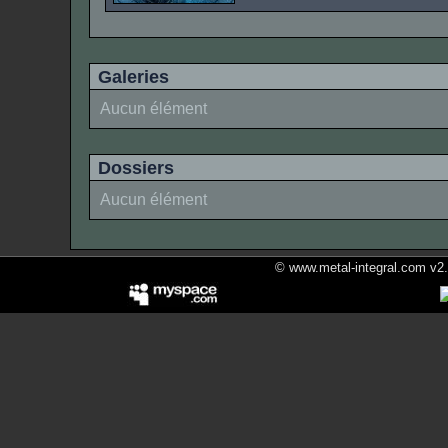
Galeries
Aucun élément
Dossiers
Aucun élément
© www.metal-integral.com v2.5