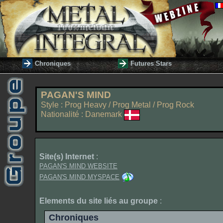
Chroniques
Futures Stars
PAGAN'S MIND
Style : Prog Heavy / Prog Metal / Prog Rock
Nationalité : Danemark
Site(s) Internet
:
PAGAN'S MIND WEBSITE
PAGAN'S MIND MYSPACE
Elements du site liés au groupe
:
Chroniques