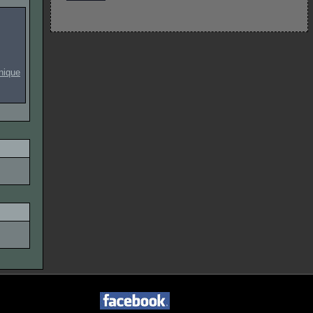
onique