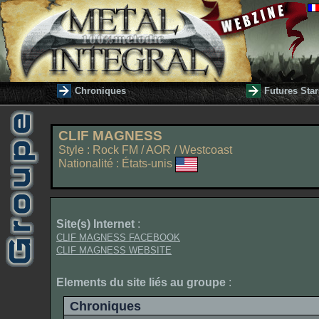
Chroniques
Futures Star
CLIF MAGNESS
Style : Rock FM / AOR / Westcoast
Nationalité : États-unis
Site(s) Internet
:
CLIF MAGNESS FACEBOOK
CLIF MAGNESS WEBSITE
Elements du site liés au groupe
:
Chroniques