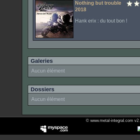
Nothing but trouble
2018
Hank erix : du tout bon !
Galeries
Aucun élément
Dossiers
Aucun élément
© www.metal-integral.com v2.5