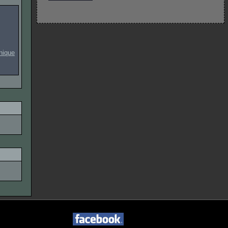
onique