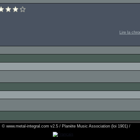
Lire la chr
© www.metal-integral.com v2.5 / Planète Music Association (loi 1901) /