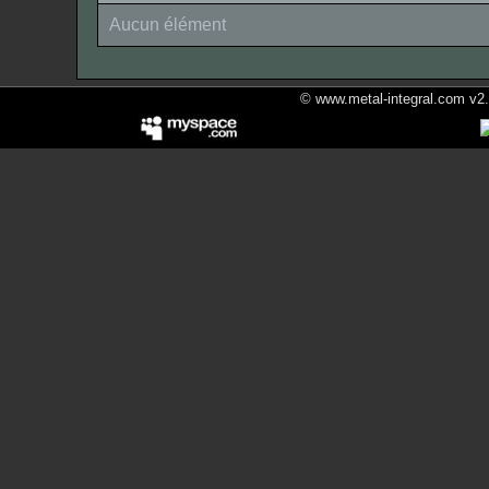
Aucun élément
© www.metal-integral.com v2.5