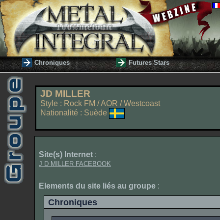
Chroniques
Futures Stars
JD MILLER
Style : Rock FM / AOR / Westcoast
Nationalité : Suède
Site(s) Internet
:
J D MILLER FACEBOOK
Elements du site liés au groupe
:
Chroniques