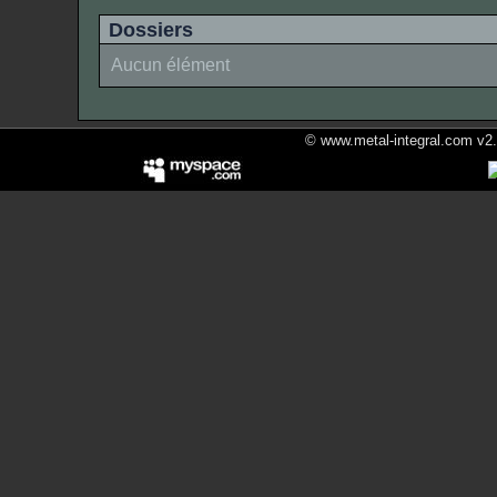
Dossiers
Aucun élément
© www.metal-integral.com v2.5