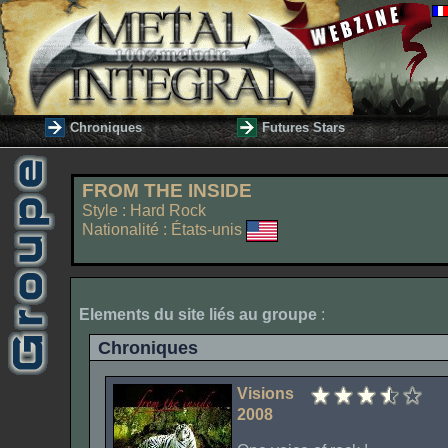
Chroniques
Futures Stars
FROM THE INSIDE
Style : Hard Rock
Nationalité : États-unis
Elements du site liés au groupe
:
Chroniques
Visions
2008