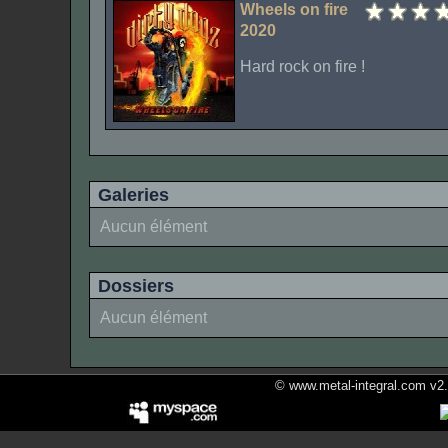
Wheels on fire
2020
Hard rock on fire !
Galeries
Aucun élément
Dossiers
Aucun élément
© www.metal-integral.com v2.5