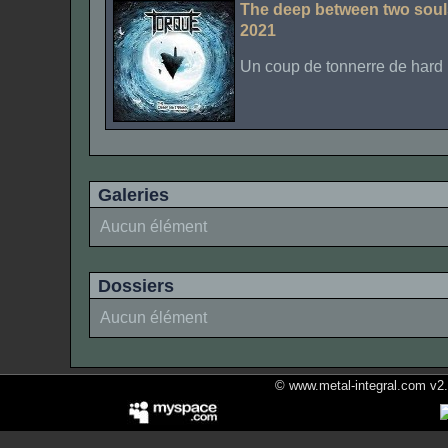
The deep between two soul
2021
Un coup de tonnerre de hard 
Galeries
Aucun élément
Dossiers
Aucun élément
© www.metal-integral.com v2.5