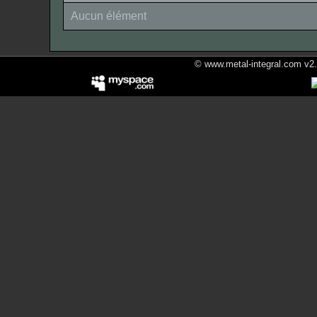
Aucun élément
© www.metal-integral.com v2.5