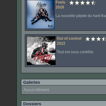
Feels
2026
La nouvelle pépite du hard fra
Out of control
2022
Tout est sous contrôle.
Galeries
Aucun élément
Dossiers