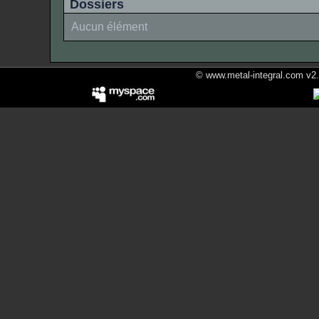
Dossiers
Aucun élément
© www.metal-integral.com v2.5