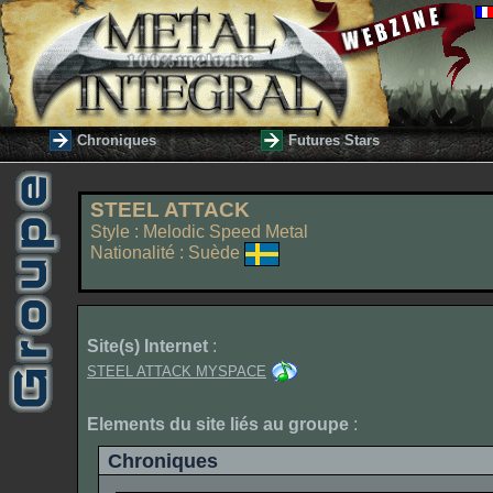
Chroniques
Futures Stars
STEEL ATTACK
Style : Melodic Speed Metal
Nationalité : Suède
Site(s) Internet
:
STEEL ATTACK MYSPACE
Elements du site liés au groupe
:
Chroniques