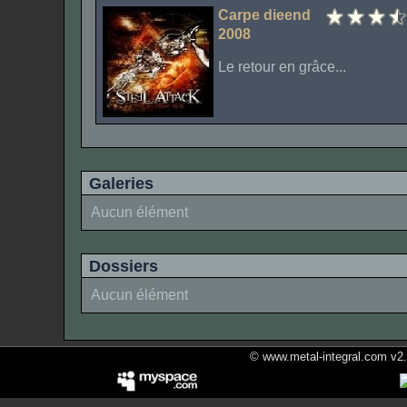
Carpe dieend
2008
Le retour en grâce...
Galeries
Aucun élément
Dossiers
Aucun élément
© www.metal-integral.com v2.5