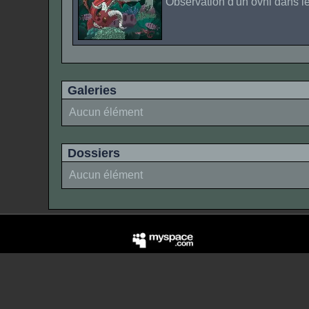
Observation d'un ovni dans le
Galeries
Aucun élément
Dossiers
Aucun élément