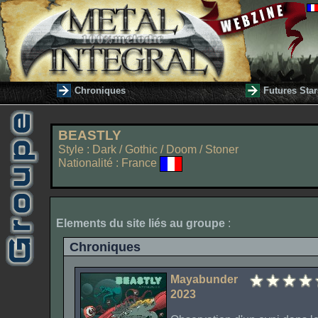
Chroniques
Futures Star
BEASTLY
Style : Dark / Gothic / Doom / Stoner
Nationalité : France
Elements du site liés au groupe
:
Chroniques
Mayabunder
2023