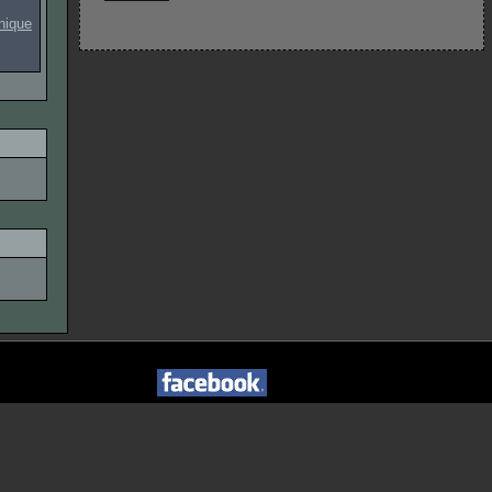
onique