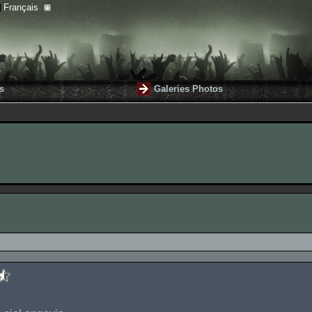
Français
s
Galeries Photos