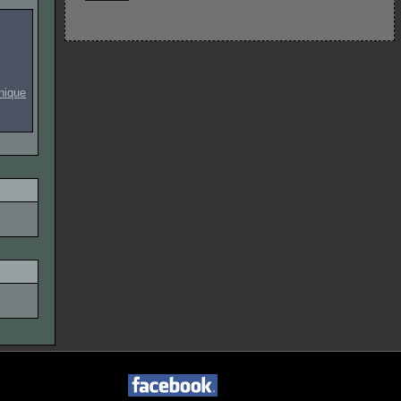
onique