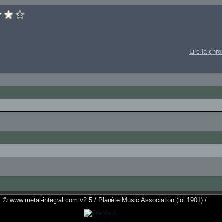
Lire la chr
© www.metal-integral.com v2.5 / Planète Music Association (loi 1901) /