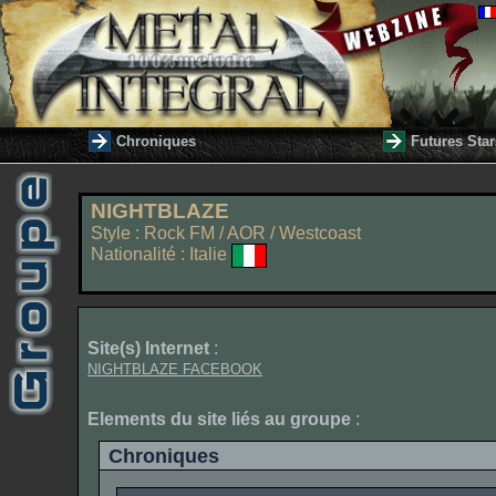
Chroniques
Futures Star
NIGHTBLAZE
Style : Rock FM / AOR / Westcoast
Nationalité : Italie
Site(s) Internet
:
NIGHTBLAZE FACEBOOK
Elements du site liés au groupe
:
Chroniques