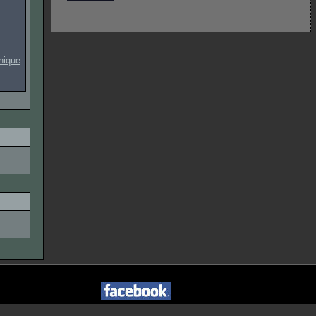
onique