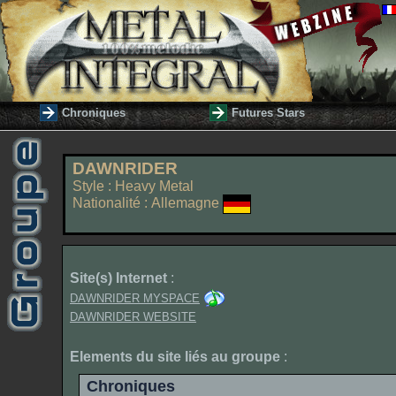
Chroniques
Futures Stars
DAWNRIDER
Style : Heavy Metal
Nationalité : Allemagne
Site(s) Internet
:
DAWNRIDER MYSPACE
DAWNRIDER WEBSITE
Elements du site liés au groupe
:
Chroniques