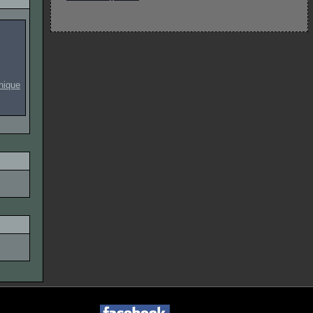
onique