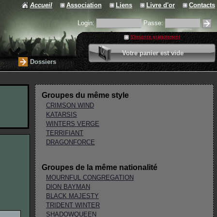
Accueil
Association
Liens
Livre d'or
Contacts
Login:
Passe:
S'inscrire gratuitement
0 article
Votre panier est vide
Valider votre panier
Dossiers
Groupes du même style
CRIMSON WIND
KATARSIS
WINTERS VERGE
TERRIFIANT
DRAGONFORCE
Groupes de la même nationalité
MOURNFUL CONGREGATION
DION BAYMAN
BLACK MAJESTY
TRIDENT WINTER
SHADOWQUEEN