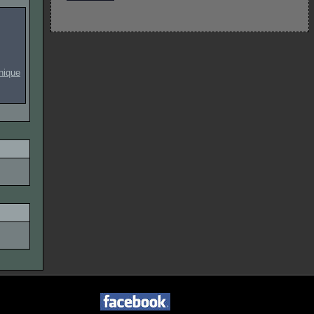
onique