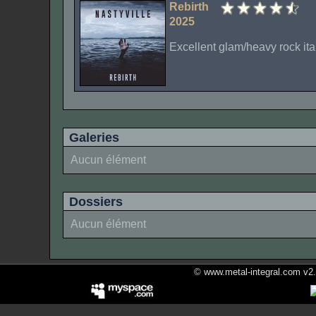
Rebirth
2025
Excellent glam/heavy rock ital
Galeries
Aucun élément
Dossiers
Aucun élément
© www.metal-integral.com v2.5