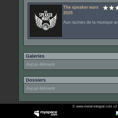
The speaker wars
2025
Aux racines de la musique am
Galeries
Aucun élément
Dossiers
Aucun élément
© www.metal-integral.com v2.5